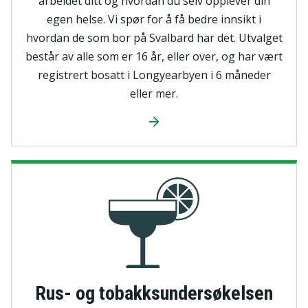
arbeidet ditt og hvordan du selv opplever din
egen helse. Vi spør for å få bedre innsikt i
hvordan de som bor på Svalbard har det. Utvalget
består av alle som er 16 år, eller over, og har vært
registrert bosatt i Longyearbyen i 6 måneder
eller mer.
Rus- og tobakksundersøkelsen