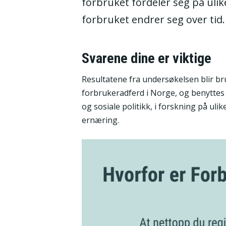
forbruket fordeler seg på uli
forbruket endrer seg over tid.
Svarene dine er viktige
Resultatene fra undersøkelsen blir bruk
forbrukeradferd i Norge, og benytte
og sosiale politikk, i forskning på ul
ernæring.