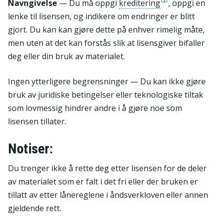
Navngivelse
— Du må oppgi
kreditering
, oppgi en
lenke til lisensen, og indikere om endringer er blitt
gjort. Du kan kan gjøre dette på enhver rimelig måte,
men uten at det kan forstås slik at lisensgiver bifaller
deg eller din bruk av materialet.
Ingen ytterligere begrensninger — Du kan ikke gjøre
bruk av juridiske betingelser eller teknologiske tiltak
som lovmessig hindrer andre i å gjøre noe som
lisensen tillater.
Notiser:
Du trenger ikke å rette deg etter lisensen for de deler
av materialet som er falt i det fri eller der bruken er
tillatt av etter lånereglene i åndsverkloven eller annen
gjeldende rett.