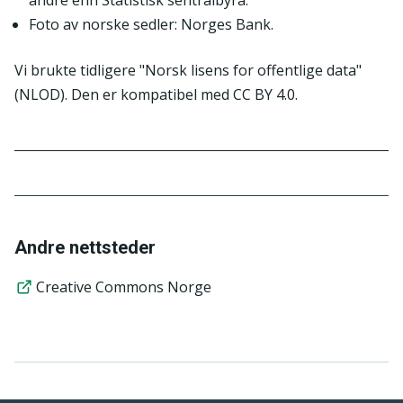
andre enn Statistisk sentralbyrå.
Foto av norske sedler: Norges Bank.
Vi brukte tidligere "Norsk lisens for offentlige data"
(NLOD). Den er kompatibel med CC BY 4.0.
Andre nettsteder
Creative Commons Norge