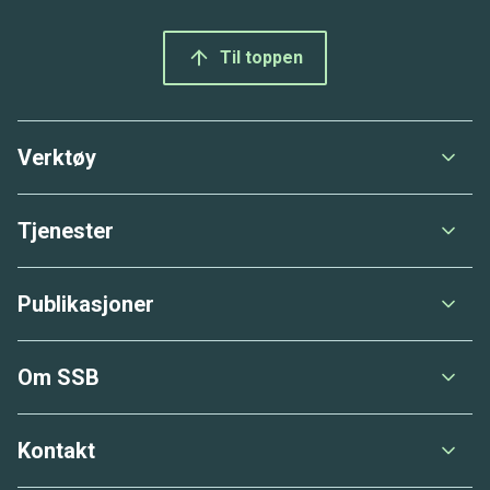
Bunnmeny
Til toppen
Verktøy
Tjenester
Publikasjoner
Om SSB
Kontakt