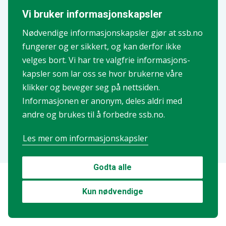
næringsdrivende
Vi bruker informasjons­kapsler
Nødvendige informasjons­kapsler gjør at ssb.no
fungerer og er sikkert, og kan derfor ikke
Forbruk
velges bort. Vi har tre valgfrie informasjons­
Forbruksundersøkelsen
kapsler som lar oss se hvor brukerne våre
klikker og beveger seg på nettsiden.
Informasjonen er anonym, deles aldri med
andre og brukes til å forbedre ssb.no.
Metoder og dokumentasjon
Les mer om informasjons­kapsler
Godta alle
Kun nødvendige