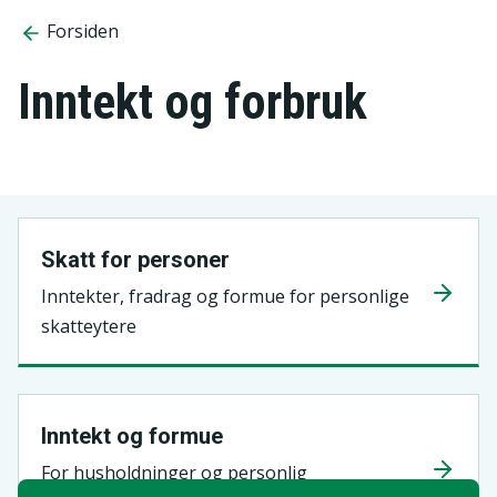
Forsiden
Inntekt og forbruk
Skatt for personer
Inntekter, fradrag og formue for personlige
skatteytere
Inntekt og formue
For husholdninger og personlig