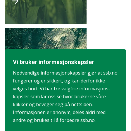
Vi bruker informasjons­kapsler
Nødvendige informasjons­kapsler gjør at ssb.no
fungerer og er sikkert, og kan derfor ikke
velges bort. Vi har tre valgfrie informasjons­
kapsler som lar oss se hvor brukerne våre
klikker og beveger seg på nettsiden.
Skogbruk
Informasjonen er anonym, deles aldri med
andre og brukes til å forbedre ssb.no.