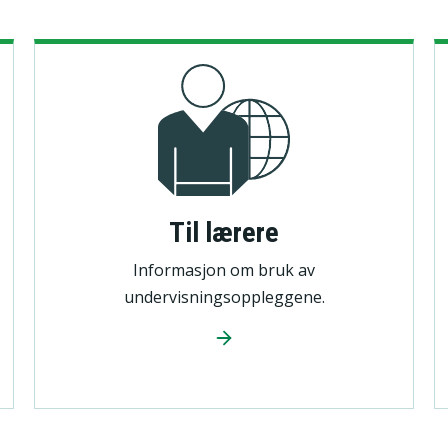
B
Til lærere
Informasjon om bruk av
undervisningsoppleggene.