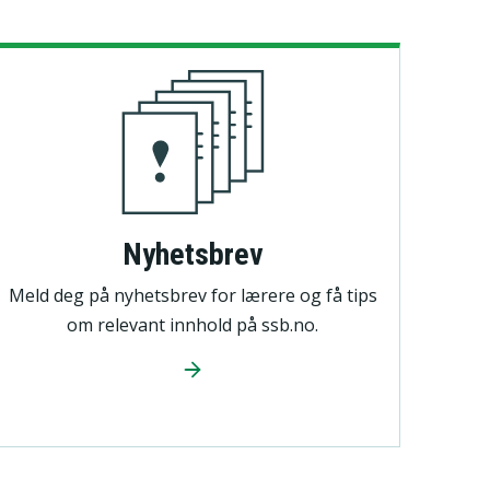
edrifter, foretak
Utenriksøkonomi
og regnskap
Nyhetsbrev
Meld deg på nyhetsbrev for lærere og få tips
om relevant innhold på ssb.no.