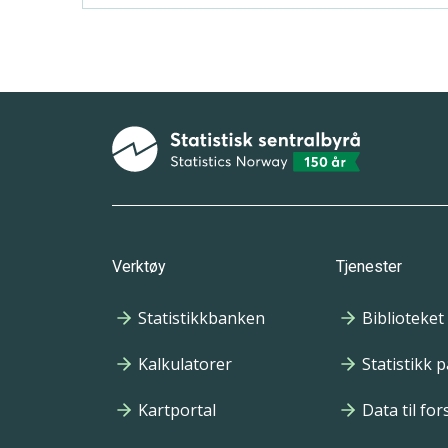
Bunnmeny
Verktøy
Tjenester
Statistikkbanken
Biblioteket
Kalkulatorer
Statistikk 
Kartportal
Data til fo