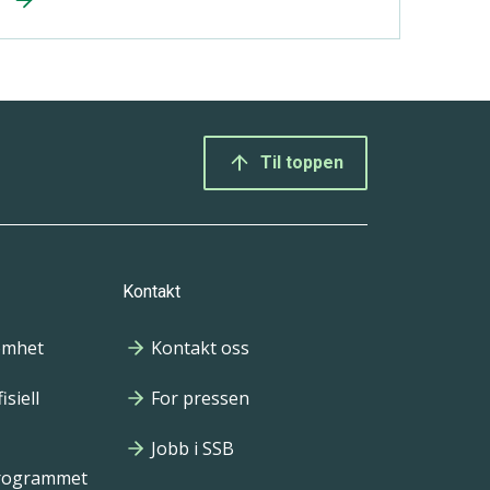
Til toppen
Kontakt
omhet
Kontakt oss
isiell
For pressen
Jobb i SSB
programmet