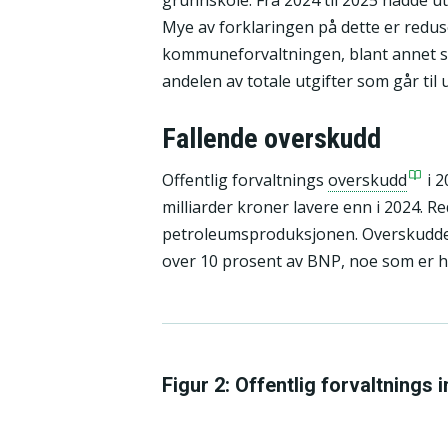
Mye av forklaringen på dette er reduse
kommuneforvaltningen, blant annet som
andelen av totale utgifter som går til u
Fallende overskudd
Offentlig forvaltnings
overskudd
i 2
milliarder kroner lavere enn i 2024. R
petroleumsproduksjonen. Overskuddet h
over 10 prosent av BNP, noe som er 
Figur 2: Offentlig forvaltnings