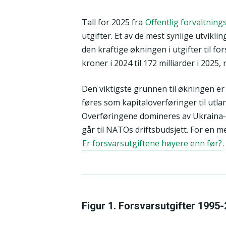
Tall for 2025 fra
Offentlig forvaltning
utgifter. Et av de mest synlige utvikli
den kraftige økningen i utgifter til fo
kroner i 2024 til 172 milliarder i 202
Den viktigste grunnen til økningen er 
føres som kapitaloverføringer til utland
Overføringene domineres av Ukraina-s
går til NATOs driftsbudsjett. For en me
Er forsvarsutgiftene høyere enn før?
.
Figur 1. Forsvarsutgifter 1995