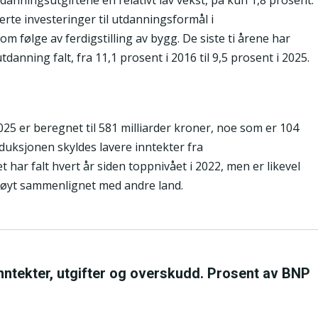
rte investeringer til utdanningsformål i
 følge av ferdigstilling av bygg. De siste ti årene har
tdanning falt, fra 11,1 prosent i 2016 til 9,5 prosent i 2025.
025 er beregnet til 581 milliarder kroner, noe som er 104
eduksjonen skyldes lavere inntekter fra
ar falt hvert år siden toppnivået i 2022, men er likevel
høyt sammenlignet med andre land.
 inntekter, utgifter og overskudd. Prosent av BNP