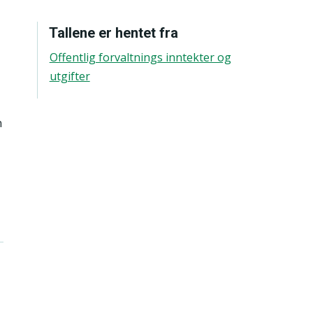
Tallene er hentet fra
Offentlig forvaltnings inntekter og
utgifter
n