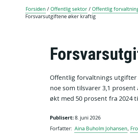
Forsiden
/
Offentlig sektor
/
Offentlig forvaltnin
Forsvarsutgiftene øker kraftig
Forsvarsutgi
Offentlig forvaltnings utgifter
noe som tilsvarer 3,1 prosent 
økt med 50 prosent fra 2024 ti
Publisert
:
8. juni 2026
Forfatter:
Aina Buholm Johansen
,
Fr