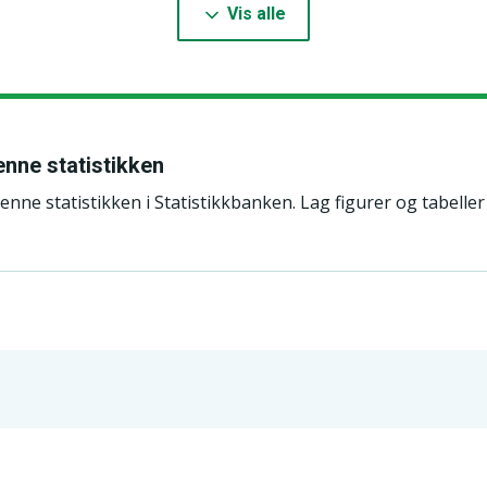
Vis alle
denne statistikken
r denne statistikken i Statistikkbanken. Lag figurer og tabelle