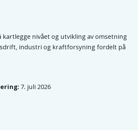
B
 kartlegge nivået og utvikling av omsetning
drift, industri og kraftforsyning fordelt på
ering:
7. juli 2026