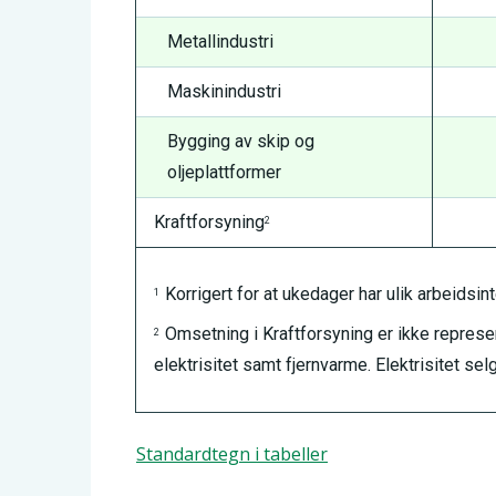
Metallindustri
Maskinindustri
Bygging av skip og
oljeplattformer
Kraftforsyning
2
Korrigert for at ukedager har ulik arbeidsint
1
Omsetning i Kraftforsyning er ikke represe
2
elektrisitet samt fjernvarme. Elektrisitet 
Standardtegn i tabeller