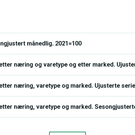
ngjustert månedlig. 2021=100
tter næring og varetype og etter marked. Ujustert
etter næring, varetype og marked. Ujusterte seri
etter næring, varetype og marked. Sesongjustert