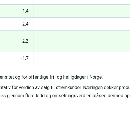
-1,4
2,4
-2,2
-1,7
ensitet og for offentlige fri- og helligdager i Norge.
ntativ for verdien av salg til strømkunder. Næringen dekker prod
selges gjennom flere ledd og omsetningsverdien blåses dermed op