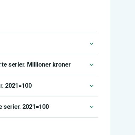
e serier. Millioner kroner
er. 2021=100
e serier. 2021=100