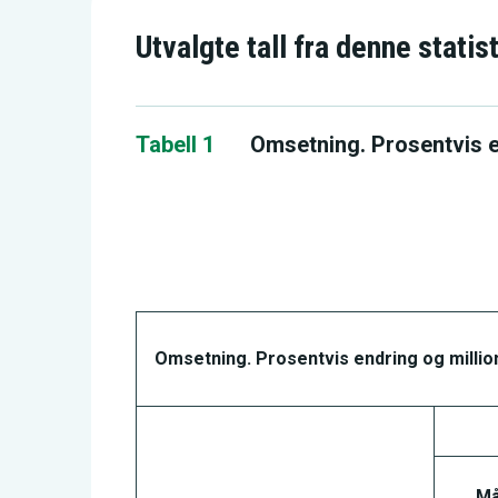
Utvalgte tall fra denne statis
Tabell 1
Omsetning. Prosentvis e
Omsetning. Prosentvis endring og millio
Må