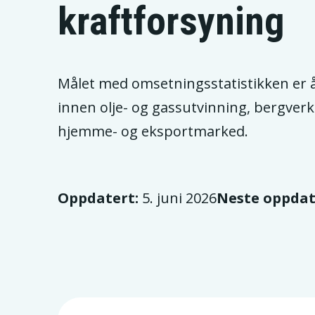
kraftforsyning
Målet med omsetningsstatistikken er å
innen olje- og gassutvinning, bergverks
hjemme- og eksportmarked.
Oppdatert:
5. juni 2026
Neste oppdat