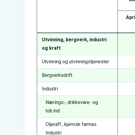
Apr
Utvinning, bergverk, industri
og kraft
Utvinning og utvinningstjenester
Bergverksdrift
Industri
Nærings-, drikkevare- og
tob.ind.
Oljeraff., kjemisk farmas.
Industri